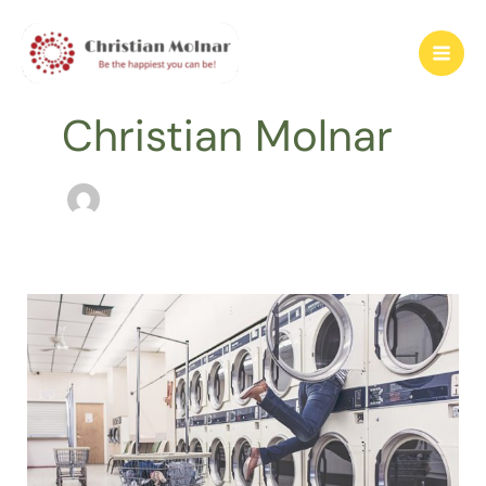
Zum
Inhalt
springen
Christian Molnar